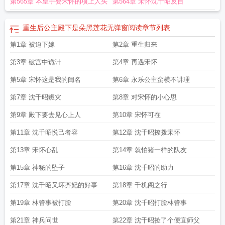
第565章 本皇子要宋怀的项上人头
第564章 宋怀沈千昭反目
线阅读免费
重生后公主成了黑莲花
重生后公主殿下是朵黑莲花无弹窗免费
重生
后公主殿下是朵黑莲花阅读
重生后公主殿下是朵黑莲花TXT
重生后公主殿下是
朵黑莲花男主是谁
重生后公主殿下是朵黑莲花奇书网
重生后公主殿下是朵黑莲
重生后公主殿下是朵黑莲花无弹窗阅读
章节列表
花笔趣阁手机版
重生后公主殿下是朵黑莲花免费阅读
重生后公主殿下是朵黑莲
第1章 被迫下嫁
第2章 重生归来
花完结版
重生后公主殿下是朵黑莲花最新章节
重生后公主殿下是朵黑莲花笔趣
阁无弹窗最新章节
重生后公主殿下是朵黑莲花晋江
重生后公主殿下是朵黑莲花
第3章 破宫中诡计
第4章 再遇宋怀
最新
重生后公主殿下是朵黑莲花无弹窗笔趣阁
重生后公主殿下是朵黑莲花祁
殊
第5章 宋怀这是我的闺名
重生后公主殿下是朵黑莲花最新章节免费
第6章 永乐公主蛮横不讲理
重生后公主她黑化了糯米
重生后公
主殿下是朵黑莲花笔趣阁最新章节TXT
重生后公主殿下是朵黑莲花在线
重生后
第7章 沈千昭赈灾
第8章 对宋怀的小心思
公主殿下是朵黑莲花无弹窗手机版
沈卿昭宋怀瑾重生后公主殿下是朵黑莲花
重
生后公主殿下是朵黑莲花第三中文网
重生后公主殿下是朵黑莲花免费全文阅读
第9章 殿下要去见心上人
第10章 宋怀可在
5200
重生后公主她黑化了萧玉珂
重生后公主殿下是朵黑莲花精校版
重生后公
第11章 沈千昭悦己者容
第12章 沈千昭撩拨宋怀
主殿下是朵黑莲花全文免费阅读软件
重生后公主殿下是朵黑莲花无弹窗最新章
节
重生后公主殿下是朵黑莲花宋怀是太监吗
重生后公主殿下是朵黑莲花精校版
第13章 宋怀心乱
第14章 就怕猪一样的队友
免费
重生后公主殿下是朵黑莲花全文
重生后公主殿下是朵黑莲花沈千昭
重生后
第15章 神秘的坠子
第16章 沈千昭的助力
公主殿下是朵黑莲花原著
重生后公主殿下是朵黑莲花风云枝
重生后的公主是朵
黑莲花
重生后公主殿下是朵黑莲花讲的什么
重生后公主殿下是朵黑莲花无删减
第17章 沈千昭又坏齐妃的好事
第18章 千机阁之行
全文免费阅读
重生后公主殿下是朵白莲花
重生后公主殿下是朵黑莲花在线阅
读
重生后公主殿下是朵黑莲花在线读
重生后公主殿下是朵黑莲花番外
重生后公
第19章 林管事被打脸
第20章 沈千昭打脸林管事
主殿下是朵黑莲花免费阅读全文
重生后公主殿下是朵小黑莲
重生后公主殿下是
第21章 神兵问世
第22章 沈千昭捡了个便宜师父
朵黑莲花无弹窗
重生后公主杀疯了免费阅读
重生后公主殿下是朵黑莲花全本
重