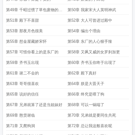
第49章 千昭过惯了草包废物的日
第50章 我家宋大人英明神武
子
第51章 殿下不喜甜
第52章 大人可曾进过殿中
第53章 那夜月色很美
第54章 编出个理由
第55章 想金屋藏娇宋怀
第56章 东厂的人心狠手辣
第57章 可惜你看上的是东厂的
第58章 又飒又威的女罗刹加更
第59章 齐书玉出现
第60章 齐书玉你终于出现了
第61章 谢二不会的
第62章 殿下真好
第63章 哥哥很喜欢
第64章 朕是大晋天子
第65章 说好的信任
第66章 终究是喂了狗
第67章 兄弟就算了还是当姐妹好
第68章 可以一锅端了
第69章 憨货谢临
第70章 兄弟就是要同生共死
第71章 又爬狗洞
第72章 总让我这般喜欢呢