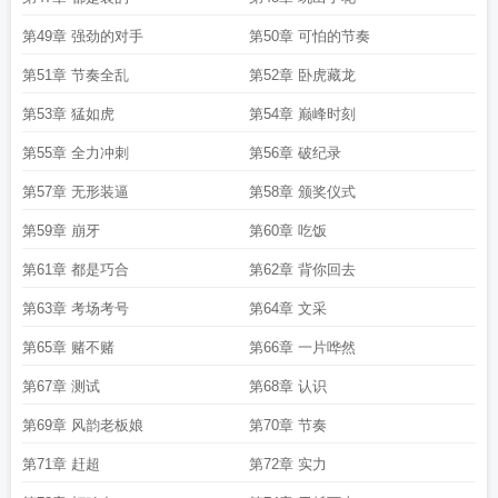
第49章 强劲的对手
第50章 可怕的节奏
第51章 节奏全乱
第52章 卧虎藏龙
第53章 猛如虎
第54章 巅峰时刻
第55章 全力冲刺
第56章 破纪录
第57章 无形装逼
第58章 颁奖仪式
第59章 崩牙
第60章 吃饭
第61章 都是巧合
第62章 背你回去
第63章 考场考号
第64章 文采
第65章 赌不赌
第66章 一片哗然
第67章 测试
第68章 认识
第69章 风韵老板娘
第70章 节奏
第71章 赶超
第72章 实力