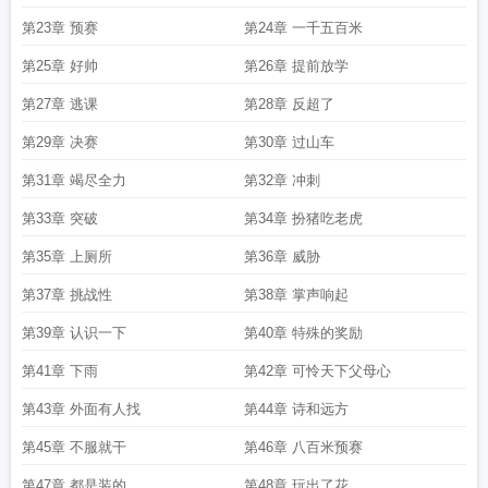
第23章 预赛
第24章 一千五百米
第25章 好帅
第26章 提前放学
第27章 逃课
第28章 反超了
第29章 决赛
第30章 过山车
第31章 竭尽全力
第32章 冲刺
第33章 突破
第34章 扮猪吃老虎
第35章 上厕所
第36章 威胁
第37章 挑战性
第38章 掌声响起
第39章 认识一下
第40章 特殊的奖励
第41章 下雨
第42章 可怜天下父母心
第43章 外面有人找
第44章 诗和远方
第45章 不服就干
第46章 八百米预赛
第47章 都是装的
第48章 玩出了花