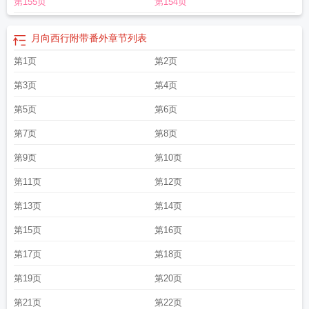
第155页
第154页
月向西行附带番外
章节列表
第1页
第2页
第3页
第4页
第5页
第6页
第7页
第8页
第9页
第10页
第11页
第12页
第13页
第14页
第15页
第16页
第17页
第18页
第19页
第20页
第21页
第22页