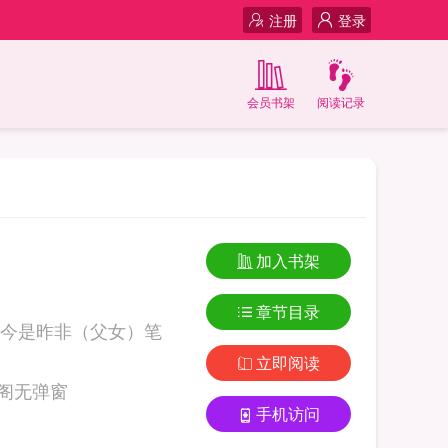
注册
登录
会员书架
阅读记录
加入书架
章节目录
今是昨非（父女）笔
立即阅读
是昨非（父女）笔趣阁无弹窗
手机访问