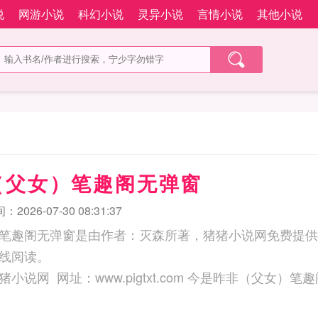
说
网游小说
科幻小说
灵异小说
言情小说
其他小说
（父女）笔趣阁无弹窗
2026-07-30 08:31:37
笔趣阁无弹窗是由作者：灭森所著，猪猪小说网免费提供
线阅读。
三秒记住本站：猪猪小说网 网址：www.pigtxt.com 今