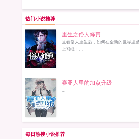
热门小说推荐
重生之俗人修真
且看俗人重生后，如何在全新的世界里
上巅峰！...
赛亚人里的加点升级
...
每日热搜小说推荐