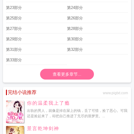
第23部分
第24部分
第25部分
第26部分
第27部分
第28部分
第29部分
第30部分
第31部分
第32部分
第33部分
查看更多章节...
完结小说推荐
www.pigtxt.com
你的温柔我上了瘾
出轨的男人，就像是掉在屎上的钱，丢了可惜，捡了恶心。可我
还是捡起来了，却把自己推进了无尽的噩梦里。...
景言乾坤剑神