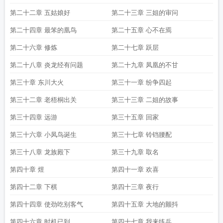
第二十二章 五姑娘好
第二十三章 三姐的审问
第二十四章 最笨的凰鸟
第二十五章 心不在焉
第二十六章 修炼
第二十七章 跃层
第二十八章 炎龙经有问题
第二十九章 凤凰的不甘
第三十章 东川大火
第三十一章 纷争四起
第三十二章 老梧桐出关
第三十三章 二姐的故事
第三十四章 远游
第三十五章 回家
第三十六章 小凤鸟诞生
第三十七章 铃铛腰配
第三十八章 龙族殿下
第三十九章 取名
第四十章 煜
第四十一章 欢喜
第四十二章 下棋
第四十三章 夜行
第四十四章 使劲吃别客气
第四十五章 大地的颤抖
第四十六章 时机已到
第四十七章 我来练兵