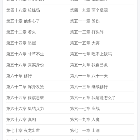
第四十八章 校练场
第四十九章 两个极端
第五十章 他多心了
第五十一章 烫伤
第五十二章 着火
第五十三章 打头阵
第五十四章 坠崖
第五十五章 大雾
第五十六章 寸草不生
第五十七章 吃不上饭吗
第五十八章 真实身份
第五十九章 我自己救
第六十章 修行
第六十一章 八十一天
第六十二章 浑身发烫
第六十三章 继续修行
第六十四章 偃旗息鼓
第六十五章 我这是怎么了
第六十六章 集结兵力
第六十七章 应战
第六十八章 真相
第六十九章 入魔
第七十章 火龙出世
第七十一章 山洞