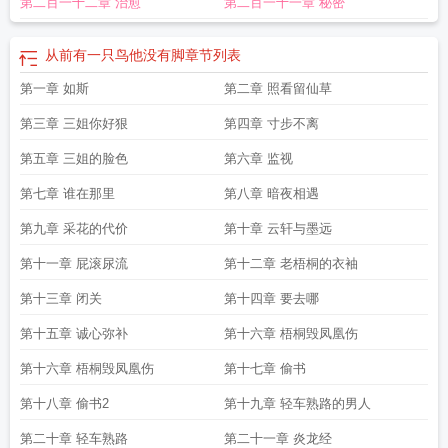
第二百一十二章 治愈
第二百一十一章 秘密
从前有一只鸟他没有脚
章节列表
第一章 如斯
第二章 照看留仙草
第三章 三姐你好狠
第四章 寸步不离
第五章 三姐的脸色
第六章 监视
第七章 谁在那里
第八章 暗夜相遇
第九章 采花的代价
第十章 云轩与墨远
第十一章 屁滚尿流
第十二章 老梧桐的衣袖
第十三章 闭关
第十四章 要去哪
第十五章 诚心弥补
第十六章 梧桐毁凤凰伤
第十六章 梧桐毁凤凰伤
第十七章 偷书
第十八章 偷书2
第十九章 轻车熟路的男人
第二十章 轻车熟路
第二十一章 炎龙经