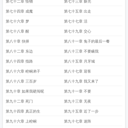
第七十二章 怪物
第七十三章 躯壳
第七十四章 成魔
第七十五章 出走
第七十六章 梦
第七十七章 活
第七十八章 醒
第七十九章 交心
第八十章 抉择
第八十一章 兔子的最后一餐
第八十二章 东边
第八十三章 不要瞒我
第八十四章 指路
第八十五章 月牙城
第八十六章 崆峒弟子
第八十七章 迎客
第八十八章 三百岁
第八十九章 我又来了
第九十章 如果我硬闯呢
第九十一章 不要
第九十二章 死门
第九十三章 无夜
第九十四章 真正的生
第九十五章 近了一步
第九十六章 上崆峒
第九十七章 迷阵