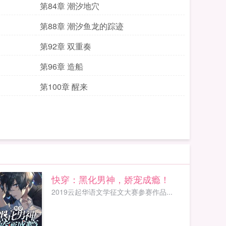
第84章 潮汐地穴
第88章 潮汐鱼龙的踪迹
第92章 双重奏
第96章 造船
第100章 醒来
快穿：黑化男神，娇宠成瘾！
2019云起华语文学征文大赛参赛作品...