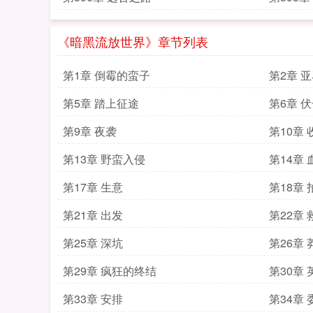
《暗黑流放世界》章节列表
第1章 倒霉的蛮子
第2章 
第5章 踏上征途
第6章 
第9章 夜袭
第10章 
第13章 野蛮入侵
第14章
第17章 生意
第18章 
第21章 出发
第22章 
第25章 深坑
第26章
第29章 疯狂的终结
第30章
第33章 安排
第34章 