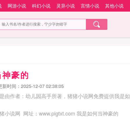
说
网游小说
科幻小说
灵异小说
言情小说
其他小说
当神豪的
更新时间：2025-12-07 02:38:05
是由作者：幼儿园高手所著，猪猪小说网免费提供我是如
三秒记住本站：猪猪小说网 网址：www.pigtxt.com 我是如何当神豪的