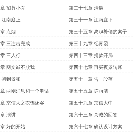
章 招募小乔
第二十七章 清晨
 江南庭上
第三十一章 江南庭下
章 点烟
第三十五章 离职补偿的案子
章 三连击完成
第三十九章 纪青霞
章 三人行
第四十三章 捐款开局
章 网文诚不欺我
第四十七章 再买夜景转账
 初到景和
第五十一章 告一段落
章 两则消息和一个电话
第五十五章 陈雨洁
章 京信大之衣锦还乡
第五十九章 京信大中
章 演讲
第六十三章 真诚的回答
章 好的开始
第六十七章 确认设计方案