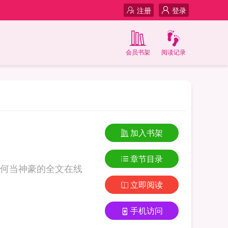
注册
登录
会员书架
阅读记录
加入书架
章节目录
何当神豪的全文在线
立即阅读
手机访问