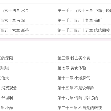
百六十四章 水果
第一千五百六十三章 卢霜于晓
百六十章 夜深
第一千五百五十九章 偷听
百五十六章 新茶
第一千五百五十五章 绾绾回校
真的无限
第三章 我去买个表
啪啪啪
第七章 美食体验
京信大
第十一章 小爆脾气
 消费观念
第十五章 不是说年龄
 舒坦啊
第十九章 情商可以练的
章 小颜
第二十三章 不自觉的转变