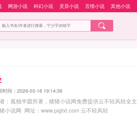
说
网游小说
科幻小说
灵异小说
言情小说
其他小说
轻
时间：2026-03-16 19:14:36
者：孤独半圆所著，猪猪小说网免费提供云不轻风轻全文
三秒记住本站：猪猪小说网 网址：www.pigtxt.com 云不轻风轻