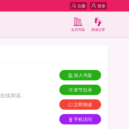
注册
登录
会员书架
阅读记录
加入书架
章节目录
在线阅读。
立即阅读
手机访问