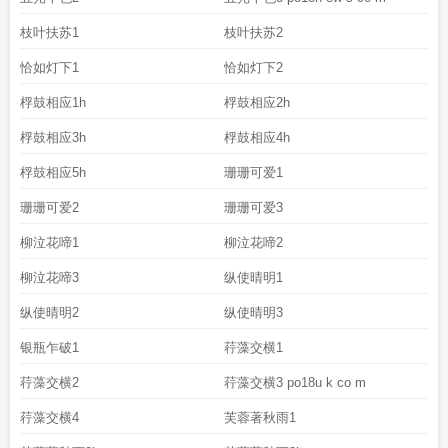
枝叶扶苏1
枝叶扶苏2
恰如灯下1
恰如灯下2
桴鼓相应1h
桴鼓相应2h
桴鼓相应3h
桴鼓相应4h
桴鼓相应5h
珊珊可爱1
珊珊可爱2
珊珊可爱3
柳泣花啼1
柳泣花啼2
柳泣花啼3
纵使晴明1
纵使晴明2
纵使晴明3
银瓶乍破1
荇藻交横1
荇藻交横2
荇藻交横3 po18u k co m
荇藻交横4
芙蓉著秋雨1