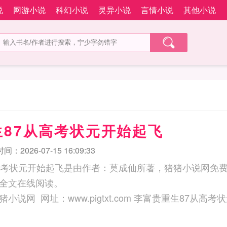
说
网游小说
科幻小说
灵异小说
言情小说
其他小说
生87从高考状元开始起飞
：2026-07-15 16:09:33
高考状元开始起飞是由作者：莫成仙所著，猪猪小说网免费
全文在线阅读。
三秒记住本站：猪猪小说网 网址：www.pigtxt.com 