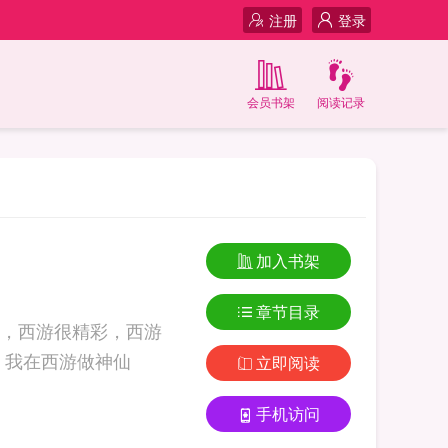
注册
登录
会员书架
阅读记录
加入书架
章节目录
，西游很精彩，西游
之后更精彩。总之，这是一个金手指化形成人，穿越到西游记世界的故事。 我在西游做神仙
立即阅读
手机访问