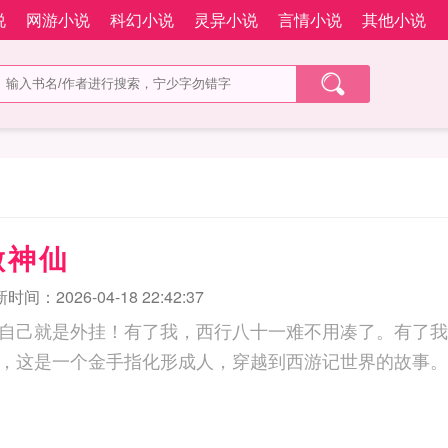
说
网游小说
科幻小说
灵异小说
言情小说
其他小说
做神仙
时间：2026-04-18 22:42:37
自己就是外挂！有了我，西行八十一难不用凑了。有了我