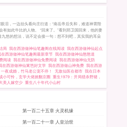
擦眼泪，一边抬头看向庄衍道：“南岳帝后失和，难道神霄陛
会有如此牛比的人物。 “回来了。”看到郑卫国回来，他的妻
道九悠的想法，说不定会接一句：想不到吧，其实我的耳朵
大结局
我在西游做神仙笔趣阁在线阅读
我在西游做神仙起点
我在西游做神仙笔趣阁最新章节
我在西游做神仙憨憨道
免费阅读
我在西游做神仙免费阅读
我在西游做神仙无防
我在西游做神仙篱笆好文学
我在西游做山神免费
我在西游
一夜成婚，竹马老公宠不停！
无敌仙医在都市
我在日本
成小可怜，玄学大佬掀翻京圈
重生1979：开局猎杀野猪，
大美人嫁空少
重生八十年代小山村
第一百二十五章 火灵机缘
第一百二十一章 人皇治世