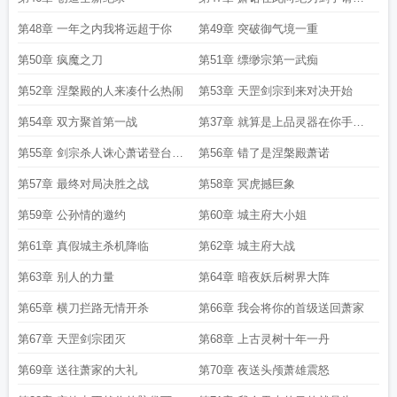
了
第48章 一年之内我将远超于你
第49章 突破御气境一重
第50章 疯魔之刀
第51章 缥缈宗第一武痴
第52章 涅槃殿的人来凑什么热闹
第53章 天罡剑宗到来对决开始
第54章 双方聚首第一战
第37章 就算是上品灵器在你手里
也纯属浪费
第55章 剑宗杀人诛心萧诺登台入
第56章 错了是涅槃殿萧诺
局
第57章 最终对局决胜之战
第58章 冥虎撼巨象
第59章 公孙情的邀约
第60章 城主府大小姐
第61章 真假城主杀机降临
第62章 城主府大战
第63章 别人的力量
第64章 暗夜妖后树界大阵
第65章 横刀拦路无情开杀
第66章 我会将你的首级送回萧家
第67章 天罡剑宗团灭
第68章 上古灵树十年一丹
第69章 送往萧家的大礼
第70章 夜送头颅萧雄震怒