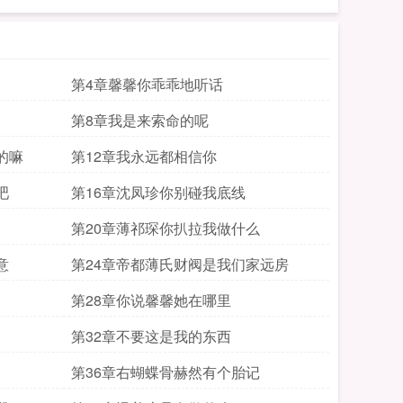
第4章馨馨你乖乖地听话
第8章我是来索命的呢
的嘛
第12章我永远都相信你
吧
第16章沈凤珍你别碰我底线
第20章薄祁琛你扒拉我做什么
意
第24章帝都薄氏财阀是我们家远房
第28章你说馨馨她在哪里
第32章不要这是我的东西
第36章右蝴蝶骨赫然有个胎记