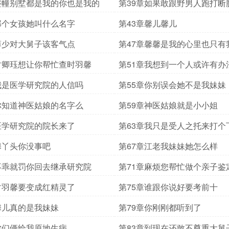
整幢别墅都是我的你也是我的
第39章如果敢跟野男人跑打断
那个女孩她叫什么名字
第43章馨儿馨儿
薄少对大舅子该客气点
第47章馨馨是我的心里也只有
时卿珏想让你帮忙查时羽馨
第51章我想到一个人或许有办
我是医学研究院的人信吗
第55章你别误会她不是我妹妹
你知道神医姑娘的名字么
第59章神医姑娘就是小小姐
医学研究院的院长来了
第63章我只是受人之托来打个
馨丫头你没事吧
第67章江老我妹妹她怎么样
不乖就罚你回去继承研究院
第71章麻烦您帮忙做个亲子鉴
时羽馨要变成红精灵了
第75章谁跟你说好要考前十
馨儿真的是我妹妹
第79章你刚刚都听到了
你们俩给我原地生病
第83章到现在还敢不尊重大舅