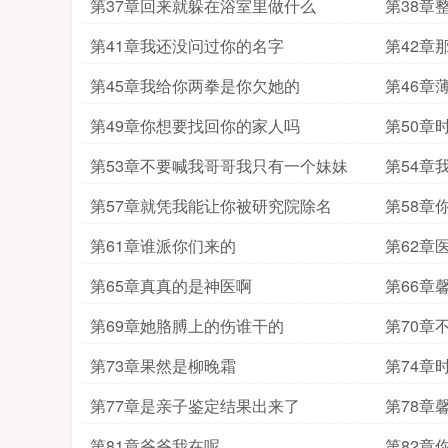
第37章回来就躲在浴室里做什么
第38章
第41章我还没问过你的名字
第42章
第45章我给你两拳是你欠她的
第46章
第49章你想要找回你的家人吗
第50章
第53章不要喊我哥哥我只有一个妹妹
第54章
第57章就凭我能让你被研究院除名
第58章
第61章谁派你们来的
第62章
第65章真真的是神医啊
第66章
第69章她胳膊上的伤谁干的
第70章
第73章果然是柳晚霜
第74章
第77章是亲子鉴定结果出来了
第78章
第81章爷爷我在呢
第82章