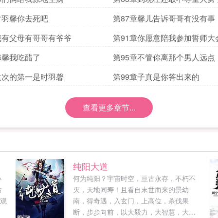
时羽馨你去死吧
第87章馨儿告诉哥哥有没有事
我有父母有哥哥有爷爷
第91章你愿意陪我参加誓师大
馨馨我吃醋了
第95章不管你离那个男人远点
这次的第一是时羽馨
第99章子真是你答出来的
查看更多章节...
纯阳大道
小
何为纯阳？宇宙时空，亘古永存，不朽不
站
灭，天地同寿！且看自末世而来的景幼
w观
南，得奇遇，入玄门，上高位，杀伐果
断，步步向前，以大毅力，大智慧，大勇