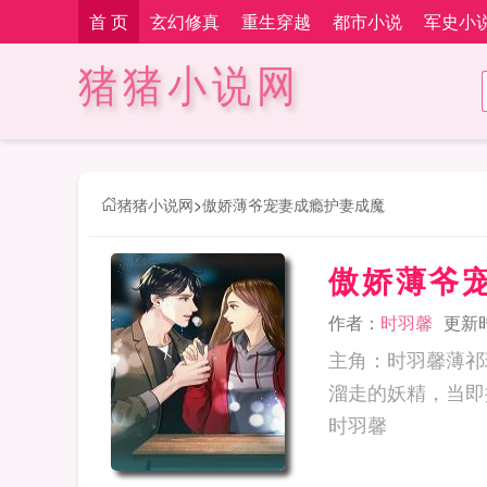
首 页
玄幻修真
重生穿越
都市小说
军史小
猪猪小说网
猪猪小说网
>
傲娇薄爷宠妻成瘾护妻成魔
傲娇薄爷
作者：
时羽馨
更新时间
主角：时羽馨薄祁
溜走的妖精，当即
时羽馨