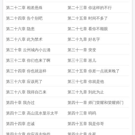
第二十二章 相差悬殊
第二十三章 你这样的不行
第二十四章 告个别吧
第二十五章 时间不多了
第二十六章 隐患
第二十七章 看你不顺眼
第二十八章 此为禁术
第二十九章 好名字
第三十章 云州城内小云涌
第三十一章 突变
第三十二章 你们也来了啊
第三十三章 崽儿
第三十四章 你也就这样
第三十五章 你差一点就来晚了
第三十六章 应该死了
第三十七章 你就是他
第三十八章 我得自己来
第三十九章 到此为止
第四十章 我办过
第四十一章 师门荣耀和荣耀师门
第四十二章 高山流水显示太平
第四十三章 呜呜
第四十四章 忠诚
第四十五章 我是你哥
第四十六章 你应该走快些
第四十七章 生死