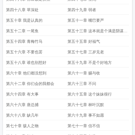
第四十八章 草深处
第四十九章 弱者
第五十章 我是认真的
第五十一章 嘴巴要严
第五十二章 一尾鱼
第五十三章 这本就是个满是阴谋的
世界啊
第五十四章 青梅竹马
第五十五章 好福气
第五十六章 不要也罢
第五十七章 三岁见老
第五十八章 谁也别想好
第五十九章 不是个好地方
第六十章 他们都没想到
第六十一章 赐与收
第六十二章 你们会的我都会
第六十三章 不问
第六十四章 有大事
第六十五章 这个妹妹很行
第六十六章 唐总捕
第六十七章 林叶沉默
第六十八章 缺几年
第六十九章 事不如愿
第七十章 骇人之物
第七十一章 信不信