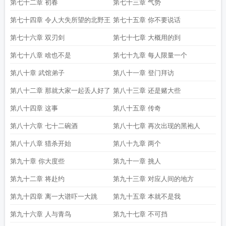
第七十二章 初春
第七十三章 气势
第七十四章 令人大失所望的北野王
第七十五章 你不要说话
第七十六章 双刃剑
第七十七章 大概用的到
第七十八章 啥也不是
第七十九章 每人限量一个
第八十章 武馆弟子
第八十一章 登门拜访
第八十二章 那就大家一起丢人好了
第八十三章 还是赌大些
第八十四章 这事
第八十五章 传奇
第八十六章 七十二碗酒
第八十七章 再次出现的黑袍人
第八十八章 猎杀开始
第八十九章 两个
第九十章 你大度些
第九十一章 挑人
第九十二章 将赴约
第九十三章 对应人间的地方
第九十四章 离一大谱吓一大跳
第九十五章 本就不是我
第九十六章 人与青鸟
第九十七章 不可挡