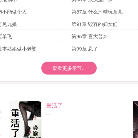
 能不能做个人
第87章 什么污糟玩意儿
 再见九娘
第91章 毁容的妇女们
 要单飞
第95章 喜大普奔
 让本姑娘做小老婆
第99章 忍了
查看更多章节...
重活了
靖
...
茫
之