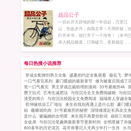
中繁花似锦…...
超品公子
一切从开天辟地的那一年说起，万里江
山，热血岁月，由我主宰！不用怀疑，
打开本书，就打开了一个传奇！（本书
录入精品频道，订阅破万，更新稳定，
放心收藏，阅读）...
每日热搜小说推荐
穿成女配撩到男主全集
盛夏的约定全集观看
廟岳飞
梦
一口气看完系列
豪门暖媳的最新章节
修为被废后我成了
笔一口气看完
男主穿成总裁助理的漫画
33号避难所4k
费下拉式
艺考生减肥法
与你沉沦全文免费阅破晓
与你沉
渣受的简介
与你沉沦校园全文免费阅读
福瑞兽人穿越全
乾坤缘纸业工厂地址
来生你我别再遇上是什么歌
豪门暖
始
蘸糖就吃肉
31号避难所的秘密
深情难渡赴长风全文
是什么
被骗婚的女明星
来生我不再爱你歌词
崩坏三布朗
女徒弟
与你沉沦笔趣阁最新章节更新时间
女明星嫁了诈
800多年的历史谎言
花开有重日人无再少年打一生肖
火与