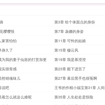
铁骑
第3章 给个体面点的身份
又见嘤嘤怪
第7章 袅娜的身姿
 人家害怕怕
第11章 可怜的姑娘
 单身久了
第15章 穆云风
 成为我的妻子仙崽的打赏加更
第19章 我是慕澄澄
 现实很骨感
第23章 殿下进宫了
 黯然销魂味儿
第27章 幕后黑手也很冤啊
 再说吧
王爷的作精小福宝第31章 人
 活着怎么就这么难呢
第35章 人生处处是惊险