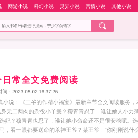
说
网游小说
科幻小说
灵异小说
言情小说
其他小说
分日常全文免费阅读
：2023-08-02 16:37:25
经典小说：《王爷的作精小福宝》最新章节全文阅读服务，
成身无二两肉的杂役小丫鬟？穆青青忍了，谁让她人小力
选妃？穆青青也忍了，谁让她小命命还不是很安稳呢。选
马，看一眼都要送命的杀神王爷？某王爷：“你刚刚说什么