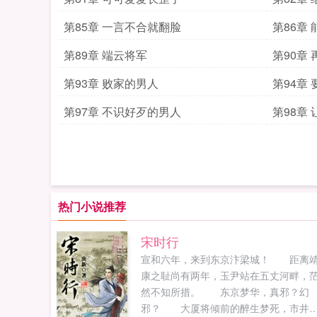
第85章 一言不合就翻脸
第86章
第89章 端云将军
第90章
第93章 败家的男人
第94章
第97章 不识好歹的男人
第98章
热门小说推荐
宋时行
宣和六年，来到东京汴梁城！ 距离
康之耻尚有两年，玉尹站在五丈河畔，
然不知所措。 东京梦华，真邪？幻
邪？ 大厦将倾前的醉生梦死，市井