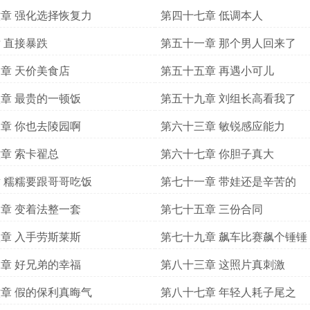
章 强化选择恢复力
第四十七章 低调本人
 直接暴跌
第五十一章 那个男人回来了
章 天价美食店
第五十五章 再遇小可儿
章 最贵的一顿饭
第五十九章 刘组长高看我了
章 你也去陵园啊
第六十三章 敏锐感应能力
章 索卡翟总
第六十七章 你胆子真大
 糯糯要跟哥哥吃饭
第七十一章 带娃还是辛苦的
章 变着法整一套
第七十五章 三份合同
章 入手劳斯莱斯
第七十九章 飙车比赛飙个锤锤
章 好兄弟的幸福
第八十三章 这照片真刺激
章 假的保利真晦气
第八十七章 年轻人耗子尾之