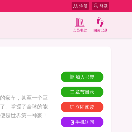
注册
登录
会员书架
阅读记录
加入书架
章节目录
的豪车，甚至一个巨
了。掌握了全球的能
立即阅读
便是世界第一神豪！
手机访问