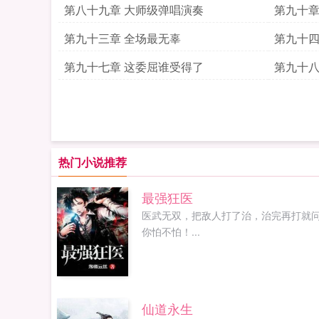
第八十九章 大师级弹唱演奏
第九十章
第九十三章 全场最无辜
第九十四
第九十七章 这委屈谁受得了
第九十八
热门小说推荐
最强狂医
医武无双，把敌人打了治，治完再打就
你怕不怕！...
仙道永生