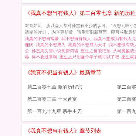
《我真不想当有钱人》第二百零七章 新的历程
对答如流，所以众人都对孙杰有不少的认可。 “没想到啊小杰，
请稍等片刻， 内容更新后，请重新刷新页面，即可获取最新更
我真的不想当富豪
我不想当有钱人
我真不想成为有钱人
趣阁
我真的不想成为
我真的不想成为天才
我不想做有
公
孙杰周文雪小说免费阅读
重生之当凌绝顶
从司魔监战
界
你不要过来啊
重生之只用当个孝子就可以了吧
重生就
《我真不想当有钱人》最新章节
第二百零七章 新的历程完
第二百零
第二百零三章 十大首富
第二百零
第一百九十九章 亲手主刀
第一百九
《我真不想当有钱人》章节列表