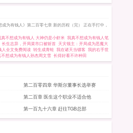
真不想成为有钱人》第二百零七章 新的历程（完） 正在手打中，
我真不想成为有钱人 大神仍是小虾米
我真不想成为有钱人笔
长生志异，开局菜市口被斩首
天灾领主：开局成为恶魔大
钱人全文免费阅读
转生成青蛙
我在诸天当镖客
我的右手世
真不想成为有钱人孙杰周文雪
长得好看不许种田
第二百零四章 华斯尔董事长选举赛
第二百章 医生这个职业不适合他
第一百九十六章 赶往TGB总部