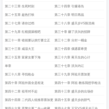
第二十三章 生死时刻
第二十四章 引爆港岛
第二十五章 趁热打铁
第二十六章 明日再战
第二十七章 请你过档
第二十八章 盛天步VS陈浩南
第二十九章 红棍搅屎棍吧
第三十章 砸了洪兴的招牌
第三十一章 错就要认挨打要立正
第三十二章 分封一桶金
第三十三章 咸湿大王
第三十四章 偶遇霍希贤
第三十五章 富家女要下海
第三十六章 蒋天生的心计
单章
第三十七章 洪兴内讧
第三十八章 寻找枪会
第三十九章 阿祖月票加更
第四十章 阿祖外面全是程龙
第四十一章 阿祖 教练我想学枪法
第四十二章 祖哥对不起
第四十三章 盛天步的出场价
第四十四章 二代四人组推荐票加更
第四十五章 盛天步的胆气
第四十六章 恶警出更二合一收藏两
第四十七章 王宝VS盛天步三合一