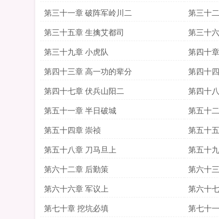
第三十一章 破阵军岭川二
第三十二
第三十五章 生擒艾都司
第三十六
第三十九章 小虎队
第四十章
第四十三章 高一功的辈分
第四十四
第四十七章 伏兵山阳二
第四十八
第五十一章 半日破城
第五十二
第五十四章 崇祯
第五十五
第五十八章 刀马旦上
第五十九
第六十二章 后勤策
第六十三
第六十六章 军议上
第六十七
第七十章 挖坑必填
第七十一