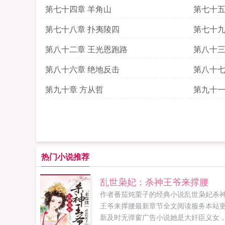
第七十四章 羊角山
第七十五
第七十八章 扑夷陵四
第七十九
第八十二章 王光恩跑路
第八十三
第八十六章 绝地反击
第八十七
第九十章 方从哲
第九十一
热门小说推荐
乱世枭妃：杀神王爷来撑腰
作者番茄炖栗子的经典小说乱世枭妃杀
王爷来撑腰最新章节全文阅读服务本站
新及时无弹窗广告小说她是大奸臣义女