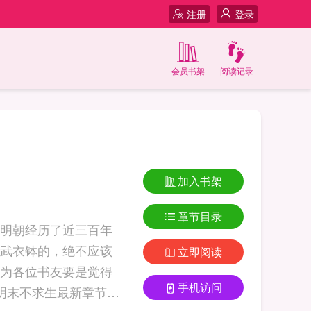
注册
登录
会员书架
阅读记录
加入书架
章节目录
明朝经历了近三百年
武衣钵的，绝不应该
立即阅读
为各位书友要是觉得
手机访问
明末不求生最新章节，