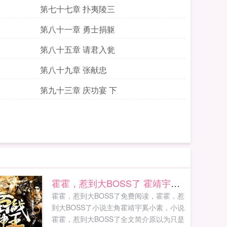
第七十七章 扑夷陵三
第八十一章 勇士捐躯
第八十五章 请君入瓮
第八十九章 张献忠
第九十三章 庆功宴 下
霍霍，惹到大BOSS了 霍靖宇奚小素
霍霍，惹到大BOSS了免费阅读，霍霍，惹
到大BOSS了小说主角霍靖宇奚小素，小说
霍霍，惹到大BOSS了全文简介原以为只是