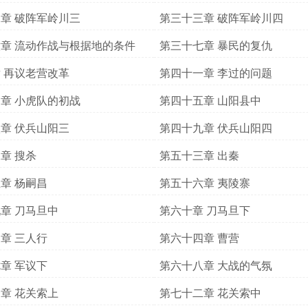
章 破阵军岭川三
第三十三章 破阵军岭川四
章 流动作战与根据地的条件
第三十七章 暴民的复仇
 再议老营改革
第四十一章 李过的问题
章 小虎队的初战
第四十五章 山阳县中
章 伏兵山阳三
第四十九章 伏兵山阳四
章 搜杀
第五十三章 出秦
章 杨嗣昌
第五十六章 夷陵寨
章 刀马旦中
第六十章 刀马旦下
章 三人行
第六十四章 曹营
章 军议下
第六十八章 大战的气氛
章 花关索上
第七十二章 花关索中