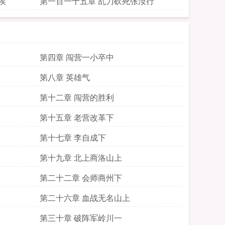
侯
第一百一十五章 乱刀砍死张汝行
第四章 闯营一小卒中
第八章 英雄气
第十二章 闯营的胜利
第十五章 老营改革下
第十七章 李自成下
第十九章 北上商洛山上
第二十二章 会师商州下
第二十六章 血战无名山上
第三十章 破阵军岭川一