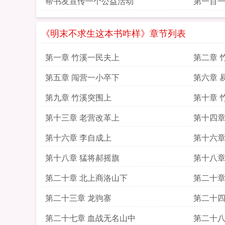
帮书友宣传一个公益活动
第一百一
忠臣吴
《明末不求生这本书咋样》章节列表
第一章 竹溪一民夫上
第二章 
第五章 闯营一小卒下
第六章 
第九章 竹溪突围上
第十章 
第十三章 老营改革上
第十四章
第十六章 李自成上
第十六章
第十八章 猛将郝摇旗
第十八章
第二十章 北上商洛山下
第二十章
第二十三章 龙驹寨
第二十四
第二十七章 血战无名山中
第二十八