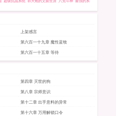
仙
超级抗战系统
郭大炮的文娱生涯
八荒斗神
最强的系
上架感言
第六百一十九章 魔性蓝牧
第六百一十五章 等待
第四章 灭世的狗
第八章 宗师意识
第十二章 出乎意料的异常
第十六章 万用解锁口令