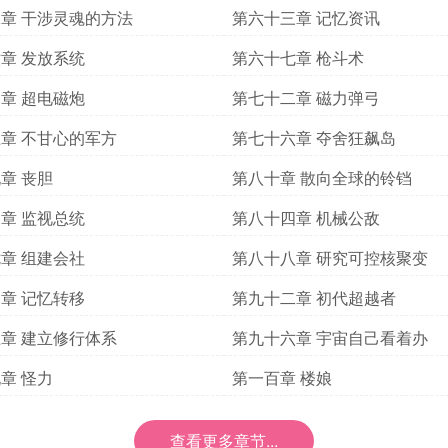
章 干涉灵魂的方法
第六十三章 记忆资讯
章 发放系统
第六十七章 枪斗术
章 超电磁炮
第七十二章 磁力弹弓
章 不甘心的军方
第七十六章 夺舍狂飙岛
章 丧胆
第八十章 散向全球的铃铛
章 监视总统
第八十四章 机械公敌
章 组建会社
第八十八章 研究可控核聚变
章 记忆转移
第九十二章 初代超越者
章 建立修行体系
第九十六章 宇宙自己看着办
章 怪力
第一百章 楼娘
查看更多章节...