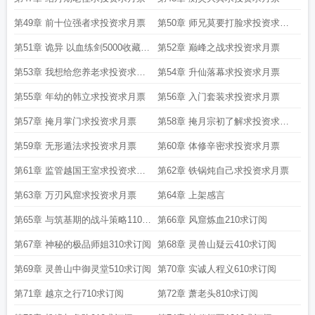
第49章 前十位强者求投资求月票
第50章 师兄莫要打脸求投资求月
票
第51章 诡异 以血练剑5000收藏加
第52章 巅峰之战求投资求月票
更
第53章 我想给您养老求投资求月
第54章 升仙落幕求投资求月票
票
第55章 年幼的韩立求投资求月票
第56章 入门套装求投资求月票
第57章 掩月掌门求投资求月票
第58章 掩月宗初了解求投资求月
票
第59章 无形遁法求投资求月票
第60章 体修辛密求投资求月票
第61章 监管越国王室求投资求月
第62章 铁锅炖自己求投资求月票
票
第63章 万刃风窟求投资求月票
第64章 上架感言
第65章 与筑基期的战斗策略110求
第66章 风窟炼血210求订阅
首订
第67章 神秘的极品师姐310求订阅
第68章 灵兽山疑云410求订阅
第69章 灵兽山中御灵堂510求订阅
第70章 实诚人程义610求订阅
第71章 越京之行710求订阅
第72章 萧老头810求订阅