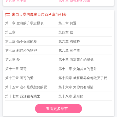
第八章 三年前
第七章 彩虹桥的秘密
来自天堂的魔鬼百度百科
章节列表
第一章 空白的升学志愿表
第二章 偶遇
第三章
第四章 信
第五章 毫不保留的爱
第六章 彩虹桥
第七章 彩虹桥的秘密
第八章 三年前
第九章 爱
第十章 面对死亡的感觉
第十一章 哥哥
第十二章 突如其来的意外
第十三章 哥哥的爱
第十四章 就算世界全都毁灭了我也
会爱你
第十五章 这不是我想要的爱
第十六章 为你而有感情
第十七章 我活在奇蹟里
第十八章 最后的
查看更多章节...