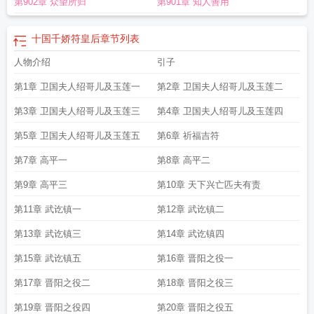
第902章 众望所归
第901章 知人善用
十国千娇符皇后
章节列表
人物介绍
引子
第1章 卫国夫人绍哥儿及玉莲一
第2章 卫国夫人绍哥儿及玉莲二
第3章 卫国夫人绍哥儿及玉莲三
第4章 卫国夫人绍哥儿及玉莲四
第5章 卫国夫人绍哥儿及玉莲五
第6章 祈福吉符
第7章 高平一
第8章 高平二
第9章 高平三
第10章 天下兴亡匹夫有责
第11章 武讫镇一
第12章 武讫镇二
第13章 武讫镇三
第14章 武讫镇四
第15章 武讫镇五
第16章 晋阳之役一
第17章 晋阳之役二
第18章 晋阳之役三
第19章 晋阳之役四
第20章 晋阳之役五