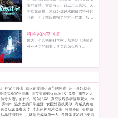
友的支持。古语有云一命二运三风水。天
生盘龙命格，承载卧虎风水的最强特种兵
叶青，为了救回被拐走的唯一弟弟，毅然
退伍南下。可是，在这灯红酒绿的都市，
隐忍只是无用，拳头才是真理。英雄气
科学家的空间塔
短，儿女情长，终究敌不过那残酷的生存
做为一个合格的科学家，却遇到了法师这
法则。而他，誓要成为那生存法则的制定
种不科学的职业，李昱该怎么办？...
者！...
山
神父与男孩
惹火前妻顾少请节制免费
从一开始就是
爱情实验室三部曲
综英美追蝠火葬场TXT免费
我在凡人
失信号大迈讲的什么
阿尔法X2
真空玫瑰作者隔岸观火
神
雾锁xi
温太太的日常生活
女配酷霸拽类似
海贼从奥哈
氪金玩家免费阅读
李若彤神雕演员表
韩榆修仙
短剧白
从暴打海贼王
足球历史成就第一人
各媒体评足球历史前