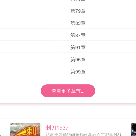
第79章
第83章
第87章
第91章
第95章
第99章
查看更多章节...
刺刀1937
小
起点第四编辑组签约作品铁血三部曲姊妹