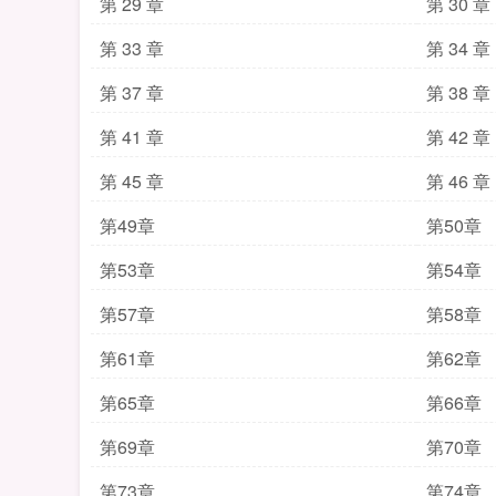
第 29 章
第 30 章
第 33 章
第 34 章
第 37 章
第 38 章
第 41 章
第 42 章
第 45 章
第 46 章
第49章
第50章
第53章
第54章
第57章
第58章
第61章
第62章
第65章
第66章
第69章
第70章
第73章
第74章