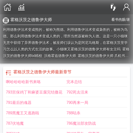
霍格沃茨之德鲁伊大师
看书伤眼
/著
利用德鲁伊法术变成熊的，被称为熊德。利用德鲁伊法术变成枭兽的，被称为鸟
德。那么利用德鲁伊法术变成人类的，理所当然该被称为人德。这是一只小猫咪
无意中获得了异界德鲁伊法术，被巫师们误认为是阿尼马格斯，在霍格沃茨里学
习怎么以人类的方式生活的故事。小猫咪又
霍格沃茨的德鲁伊大师有女主吗
霍格
沃茨的德鲁伊大师txt精校
沃格霍兹德鲁伊大师
霍格沃茨的德鲁伊大师 爪机书
屋
霍格沃茨的德鲁伊大师好看吗
霍格沃茨的德鲁伊大师txt
霍格沃茨的德鲁伊大
师章节目录
霍格沃茨里的德鲁伊
霍格沃茨的德鲁伊大师百科
霍格沃茨的德鲁伊
霍格沃茨之德鲁伊大师
最新章节
大师起点
霍格沃茨的德鲁伊大师 最新章节 无弹窗 笔趣阁
霍格沃滋德鲁伊
霍格
啊哈哈哈哈新书来咯
完本总结
沃茨的德鲁伊大师无错
霍格沃茨的德鲁伊大师笔趣阁
霍格沃茨的德鲁伊大师百
度
霍格沃茨之德鲁伊大师
霍格沃茨的德鲁伊大师TXT
霍格沃茨的德鲁伊大师 看
793宫保鸡丁和麻婆豆腐完结撒花
792死去活来
书伤眼
霍格沃茨的德鲁伊大师起点中文网
霍格沃茨的德鲁伊大师无极
霍格沃茨
的德鲁伊大师女主是谁
霍格沃茨的德鲁伊大师 最新章节 无弹窗
霍格沃茨的德鲁
791最后的魂器
790再来一局
伊大师笔趣趣
霍格沃茨的德鲁伊大师最新章节
霍格沃茨的德鲁伊大师看书伤
789黑魔王又逃跑啦
788咕杀
眼
霍格沃茨的德鲁伊大师免费阅读
霍格沃茨的德鲁伊大师百度百科
霍格沃茨的
德鲁伊大师有声
霍格沃茨的德鲁伊大师女主
霍格沃茨的德鲁伊大师 在线阅读
787伏地魔
786魔法部攻防战