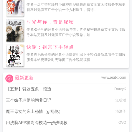
作者一点寸芒的经典小说神医乡婿最新章节全文阅读服务本站更
新及时无弹窗广告小说一个乡村医生，偶得...
时光与你，皆是秘密
作者双子耳的经典小说时光与你，皆是秘密最新章节全文阅读服
务本站更新及时无弹窗广告小说宋总，如...
快穿：祖宗下手轻点
作者脚毛长长滴的经典小说快穿祖宗下手轻点最新章节全文阅读
服务本站更新及时无弹窗广告小说裴福福...
最新更新
www.pigtxt.com
【五梦】背这五条，悟透
DarcyK
三个婊子老婆的饲养日记
江听潮
魔王母女的床上秘情（gl乱伦）
洛洛子
用洗脑APP将高冷校花一步步调教
OVO