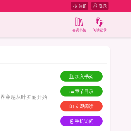
注册
登录
会员书架
阅读记录
加入书架
章节目录
界穿越从叶罗丽开始
立即阅读
手机访问