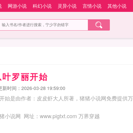
说
网游小说
科幻小说
灵异小说
言情小说
其他小说
从叶罗丽开始
更新时间：2026-03-28 19:59:00
开始是由作者：皮皮虾大人所著，猪猪小说网免费提供万
三秒记住本站：猪猪小说网 网址：www.pigtxt.com 万界穿越