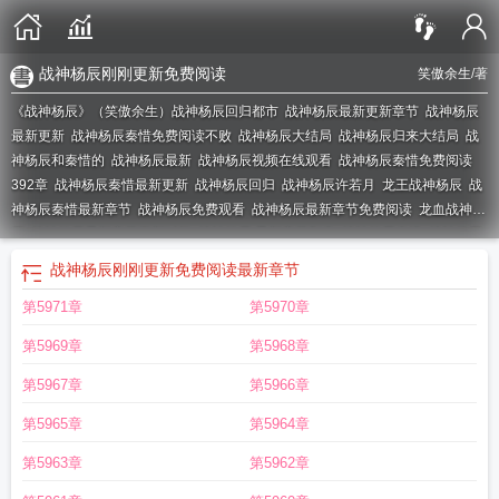
战神杨辰刚刚更新免费阅读
笑傲余生
/著
《战神杨辰》（笑傲余生）
战神杨辰回归都市
战神杨辰最新更新章节
战神杨辰
最新更新
战神杨辰秦惜免费阅读不败
战神杨辰大结局
战神杨辰归来大结局
战
神杨辰和秦惜的
战神杨辰最新
战神杨辰视频在线观看
战神杨辰秦惜免费阅读
392章
战神杨辰秦惜最新更新
战神杨辰回归
战神杨辰许若月
龙王战神杨辰
战
神杨辰秦惜最新章节
战神杨辰免费观看
战神杨辰最新章节免费阅读
龙血战神杨
辰
战神杨辰最新章节更新时间
战神杨辰 最新章节列表
战神杨辰秦惜
战神杨辰
最快更新
战神杨辰归来
战神杨辰笔趣阁
战神杨辰大结局全本
战神杨辰全文阅
战神杨辰刚刚更新免费阅读
最新章节
读
最强战神杨辰
战神杨辰全文免费阅读1504
战神杨辰与许若月
战神杨辰全文
第5971章
第5970章
免费阅读
修罗战神杨辰
战神杨辰秦惜更新提醒
战神杨辰秦惜在线阅读
战神杨
辰免费阅读
战神杨辰秦惜免费阅读第375章
战神杨辰最新章节
华夏战神杨
第5969章
第5968章
辰
战神杨辰回归都市在线阅读
战神杨辰秦惜全集
战神杨辰免费阅读完整版
战
神杨辰最新章节列表
战神杨辰归来全文免费阅读
免费阅读不败战神杨辰
战神杨
第5967章
第5966章
辰全文免费阅读战神扬辰和许若月
战神杨辰刚刚更新免费阅读
战神杨辰免费
战
第5965章
第5964章
神杨辰龙腾
第5963章
第5962章