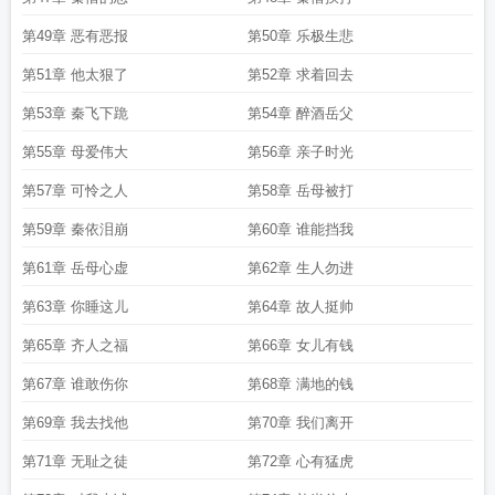
第49章 恶有恶报
第50章 乐极生悲
第51章 他太狠了
第52章 求着回去
第53章 秦飞下跪
第54章 醉酒岳父
第55章 母爱伟大
第56章 亲子时光
第57章 可怜之人
第58章 岳母被打
第59章 秦依泪崩
第60章 谁能挡我
第61章 岳母心虚
第62章 生人勿进
第63章 你睡这儿
第64章 故人挺帅
第65章 齐人之福
第66章 女儿有钱
第67章 谁敢伤你
第68章 满地的钱
第69章 我去找他
第70章 我们离开
第71章 无耻之徒
第72章 心有猛虎