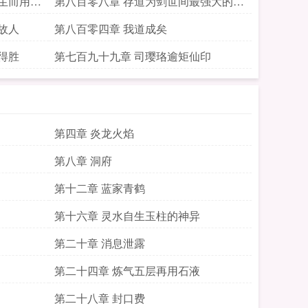
生而用石
第八百零八章 存道为剑世间最强大的靠
山
故人
第八百零四章 我道成矣
得胜
第七百九十九章 司璎珞逾矩仙印
第四章 炎龙火焰
第八章 洞府
第十二章 蓝家青鹤
第十六章 灵水自生玉柱的神异
第二十章 消息泄露
第二十四章 炼气五层再用石液
第二十八章 封口费