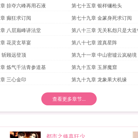
章 掠夺六峰再用石液
第七十五章 银样镴枪头
章 癫狂求订阅
第七十九章 金篆身死求订阅
章 八层巅峰讲法堂
第八十三章 无关私怨只是大道
章 花灵玄草宴
第八十七章 渡真星阵
 斩顾远登顶
第九十一章 中山密墟云岚秘境
章 炼气千法青参道基
第九十五章 玉屏魔窟
章 三心金印
第九十九章 龙象果大机缘
查看更多章节...
都市之修真狂少