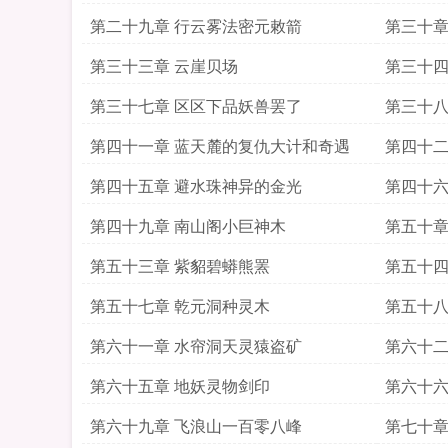
第二十九章 行云雾法密元敕箭
第三十章
第三十三章 云崖贝场
第三十四
第三十七章 区区下品妖兽罢了
第三十八
第四十一章 蓝天麓的复仇大计和奇遇
第四十二
第四十五章 避水珠神异的金光
第四十六
第四十九章 南山阁小巨神木
第五十章
第五十三章 紫貂碧蟒熊罴
第五十四
第五十七章 乾元洞种灵木
第五十八
第六十一章 水帘洞天灵猿盗矿
第六十二
第六十五章 地妖灵物剑印
第六十六
第六十九章 飞浪山一百零八峰
第七十章