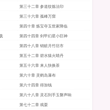
第三十二章 参道纹炼法印
第三十六章 孤峰万窟
第四十章 炼宝夺玉世家降临
载
第四十四章 剑甲幻星小巨神
第四十八章 销赃月竹坊市
第五十二章 碧水猿火睛丹
第五十六章 来人快换茶
第六十章 灵鹤岛瀑布
第六十四章 得加钱
第六十八章 灵石到手玉磐声响
第七十二章 戏耍