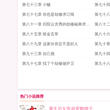
第七十三章 小贼
第七十四
第七十七章 你也是劫修求订阅
第七十八
第八十一章 归院云含秀的劫修秘典求订
第八十二
阅
第八十五章 斩金玄草
第八十六
第八十九章 这家伙肯定不是好人
第九十章
第九十三章 自己挑
第九十四
第九十七章 找了个劫修做护卫
第九十八
热门小说推荐
重生后女帝就爱翻牌子