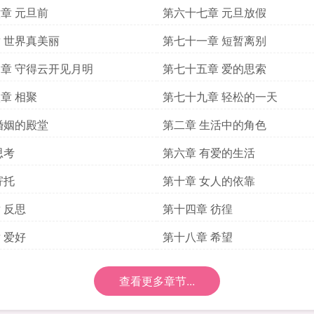
章 元旦前
第六十七章 元旦放假
 世界真美丽
第七十一章 短暂离别
章 守得云开见月明
第七十五章 爱的思索
章 相聚
第七十九章 轻松的一天
婚姻的殿堂
第二章 生活中的角色
思考
第六章 有爱的生活
寄托
第十章 女人的依靠
 反思
第十四章 彷徨
 爱好
第十八章 希望
查看更多章节...