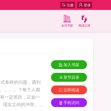
注册
登录
会员书架
阅读记录
加入书架
章节目录
各式各样的问题，遇到
。。。。？每个人都
立即阅读
有一定差距，正如一
手机访问
、现实之间的冲突。生