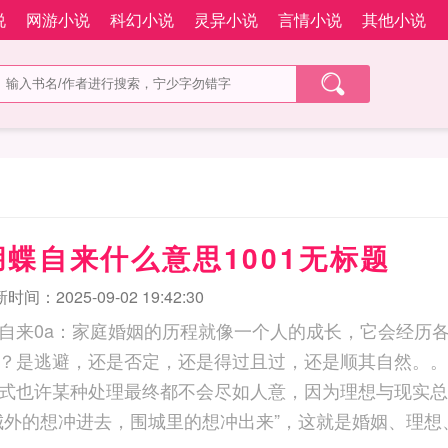
说
网游小说
科幻小说
灵异小说
言情小说
其他小说
蝶自来什么意思1001无标题
时间：2025-09-02 19:42:30
自来0a：家庭婚姻的历程就像一个人的成长，它会经历
？是逃避，还是否定，还是得过且过，还是顺其自然。。
式也许某种处理最终都不会尽如人意，因为理想与现实总
城外的想冲进去，围城里的想冲出来”，这就是婚姻、理想