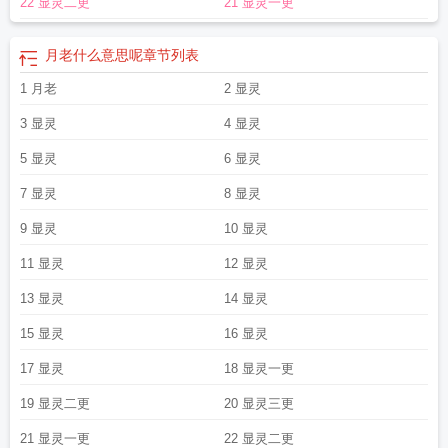
22 显灵二更
21 显灵一更
月老什么意思呢
章节列表
1 月老
2 显灵
3 显灵
4 显灵
5 显灵
6 显灵
7 显灵
8 显灵
9 显灵
10 显灵
11 显灵
12 显灵
13 显灵
14 显灵
15 显灵
16 显灵
17 显灵
18 显灵一更
19 显灵二更
20 显灵三更
21 显灵一更
22 显灵二更