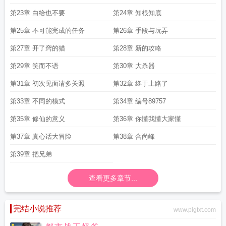
第23章 白给也不要
第24章 知根知底
第25章 不可能完成的任务
第26章 手段与玩弄
第27章 开了窍的猫
第28章 新的攻略
第29章 笑而不语
第30章 大杀器
第31章 初次见面请多关照
第32章 终于上路了
第33章 不同的模式
第34章 编号89757
第35章 修仙的意义
第36章 你懂我懂大家懂
第37章 真心话大冒险
第38章 合尚峰
第39章 把兄弟
查看更多章节...
完结小说推荐
www.pigtxt.com