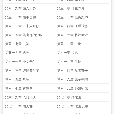
第四十九章 融入刀势
第五十章 休生养息
第五十一章 握手言和
第五十二章 鬼奚渠帅
第五十三章 二十人名额
第五十四章 血腥试炼
第五十五章 黑山部的分歧
第五十六章 将计就计
第五十七章 玄符
第五十八章 出发
第五十九章 遇敌
第六十章 追逃
第六十一章 少女千兰
第六十二章 生擒
第六十三章 该谈条件了
第六十四章 见者有份
第六十五章 沧澜
第六十六章 弟子别院
第六十七章 玄符解
第六十八章 师姐师弟
第六十九章 入门大典
第七十章 缚龙山
第七十一章 闯天梯
第七十二章 北山子弟