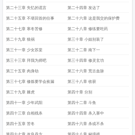
第二十三章 失忆的谎言
第二十四章 发达了
第二十五章 不堪回首的往事
第二十六章 这是我交的保护费
第二十七章 寒冬苦修
第二十八章 修练要吃药
第二十九章 狼祸
第三十章 小姐别装了
第三十一章 少女苏棠
第三十二章 南下一
第三十三章 拜我为师吧
第三十四章 修灵玄功
第三十五章 肉身劫
第三十六章 荒古血脉
第三十七章 修炼要学会捡漏
第三十八章 收获
第三十九章 棘虎
第四十章 分别
第四十一章 少年武阳
第四十二章 斗鱼
第四十三章 自相残杀
第四十四章 杀入寨中
第四十五章 苦冬
第四十六章 杀或不杀
第四十七章 改良丹方
第四十八章 秘境残