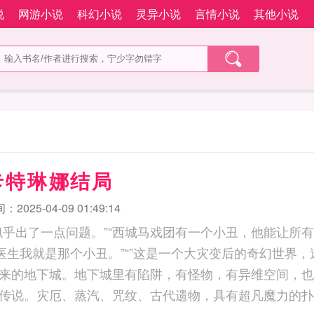
说
网游小说
科幻小说
灵异小说
言情小说
其他小说
卡特琳娜结局
2025-04-09 01:49:14
似乎出了一点问题。”“西城马戏团有一个小丑，他能让所
，医生我就是那个小丑。”“”这是一个大灾变后的奇幻世界
来的地下城。地下城里有陷阱，有怪物，有异维空间，也
传说。灾厄、蒸汽、咒纹、古代遗物，具有超凡魔力的扑