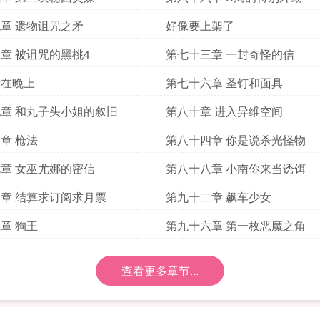
章 遗物诅咒之矛
好像要上架了
章 被诅咒的黑桃4
第七十三章 一封奇怪的信
新在晚上
第七十六章 圣钉和面具
章 和丸子头小姐的叙旧
第八十章 进入异维空间
章 枪法
第八十四章 你是说杀光怪物
章 女巫尤娜的密信
第八十八章 小南你来当诱饵
章 结算求订阅求月票
第九十二章 飙车少女
章 狗王
第九十六章 第一枚恶魔之角
查看更多章节...