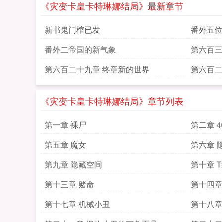
《灾变卡皇卡特琳娜结局》最新章节
新书鬼门棺已发
番外五
番外二帝国的新气象
第六百三
第六百二十九章 终章新的世界
第六百二
《灾变卡皇卡特琳娜结局》章节列表
第一章 裸尸
第二章 
第五章 魔女
第六章 
第九章 隐藏空间
第十章 
第十三章 赌命
第十四章
第十七章 机械小丑
第十八章