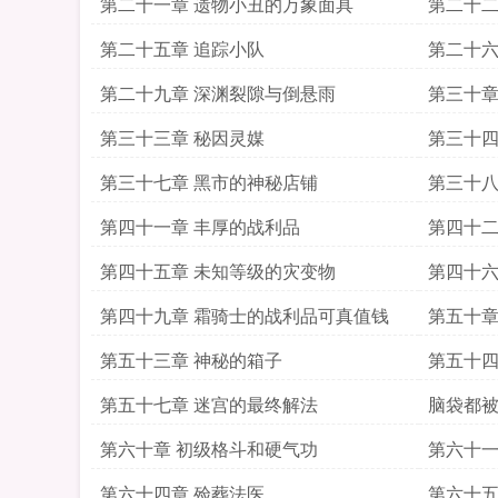
第二十一章 遗物小丑的万象面具
第二十二
第二十五章 追踪小队
第二十六
第二十九章 深渊裂隙与倒悬雨
第三十章
第三十三章 秘因灵媒
第三十四
第三十七章 黑市的神秘店铺
第三十八
第四十一章 丰厚的战利品
第四十二
第四十五章 未知等级的灾变物
第四十六
第四十九章 霜骑士的战利品可真值钱
第五十章
第五十三章 神秘的箱子
第五十四
第五十七章 迷宫的最终解法
脑袋都
第六十章 初级格斗和硬气功
第六十一
第六十四章 殓葬法医
第六十五