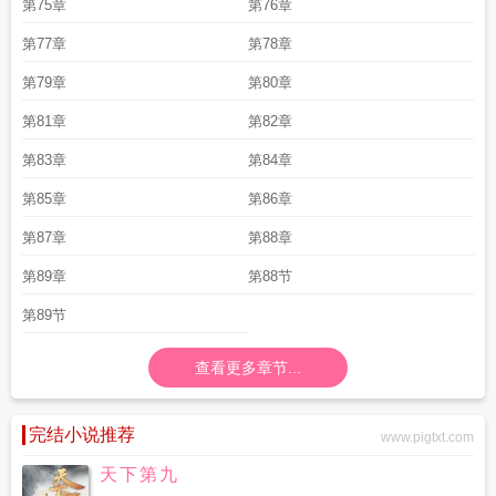
第75章
第76章
第77章
第78章
第79章
第80章
第81章
第82章
第83章
第84章
第85章
第86章
第87章
第88章
第89章
第88节
第89节
查看更多章节...
完结小说推荐
www.pigtxt.com
天下第九