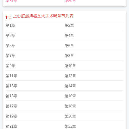
第81章
第80章
上心脏起搏器是大手术吗
章节列表
第1章
第2章
第3章
第4章
第5章
第6章
第7章
第8章
第9章
第10章
第11章
第12章
第13章
第14章
第15章
第16章
第17章
第18章
第19章
第20章
第21章
第22章