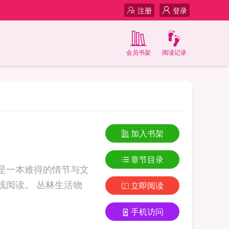
注册
登录
会员书架
阅读记录
加入书架
章节目录
是一本难得的情节与文
丛林生活物
立即阅读
手机访问