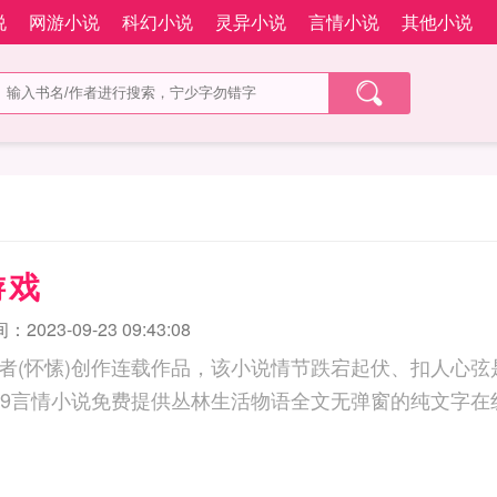
说
网游小说
科幻小说
灵异小说
言情小说
其他小说
游戏
2023-09-23 09:43:08
者(怀愫)创作连载作品，该小说情节跌宕起伏、扣人心弦
9言情小说免费提供丛林生活物语全文无弹窗的纯文字在线阅读。 