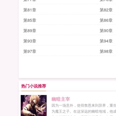
第81章
第82章
第85章
第86章
第89章
第90章
第93章
第94章
第97章
第98章
热门小说推荐
幽暗主宰
因为一场意外，使得詹恩来到异界，重
为魔王之子。在这深远的幽暗地域，他