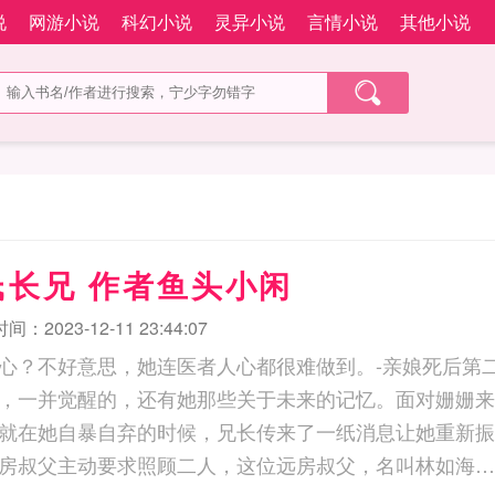
说
网游小说
科幻小说
灵异小说
言情小说
其他小说
氏长兄 作者鱼头小闲
：2023-12-11 23:44:07
心？不好意思，她连医者人心都很难做到。-亲娘死后第
，一并觉醒的，还有她那些关于未来的记忆。面对姗姗来
就在她自暴自弃的时候，兄长传来了一纸消息让她重新振
房叔父主动要求照顾二人，这位远房叔父，名叫林如海……