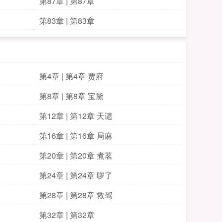
第87章 | 第87章
第83章 | 第83章
第4章 | 第4章 贾府
第8章 | 第8章 宝黛
第12章 | 第12章 天谴
第16章 | 第16章 局麻
第20章 | 第20章 煮茗
第24章 | 第24章 哕了
第28章 | 第28章 救驾
第32章 | 第32章