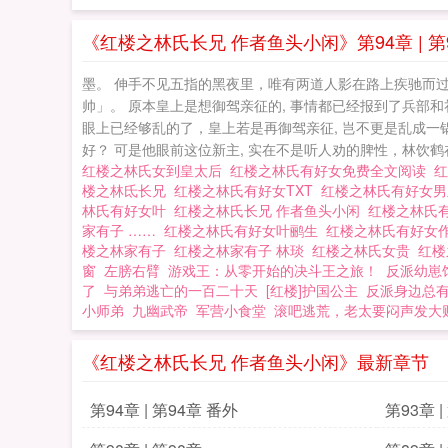
背景，对薛家、王
统，文中极大概率
《红楼之林氏长兄 作者鱼头小闲》第94章 | 第
适请及时就医。3
墨。 伸手不见五指的黑夜里，唯有两道人影在路上疾驰而过
女主和黛玉不同父
帅」。 原本皇上是想御驾亲征的, 事情都已经报到了兵部
千个人眼中有一千
眼上已经够乱的了，皇上若是再御驾亲征, 岂不更是乱成
好？ 可是他眼前这位新主, 实在不是听人劝的脾性，林饮鹤在心
充。内容标签：红
红楼之林氏女到皇太后
红楼之林氏有好女免费全文阅读
林黛玉；贾府众人
楼之林氐长兄
红楼之林氏有好女TXT
红楼之林氏有好女
林氏有好女叶
红楼之林氏长兄 作者鱼头小闲
红楼之林氏
家有子 ……
红楼之林氏有好女叶鹂生
红楼之林氏有好女
楼之林家有子
红楼之林家有子 林琰
红楼之林氏女贵
红楼
窗
左膀右臂
游戏王：从零开始的决斗王之旅！
反派幼崽
了
与弟弟逃亡的一百二十天
[红楼]护国公主
反派身边总
小师弟
九幽武帝
军营小食堂
滚吧逃荒，老太要闷声发大
《红楼之林氏长兄 作者鱼头小闲》最新章节
第94章 | 第94章 番外
第93章 |