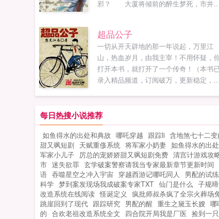
邪？ 大厦将倾前的醉生梦死，市井
中繁花似锦…...
超品公子
一切从开天辟地的那一年说起，万里江
山，热血岁月，由我主宰！不用怀疑，
打开本书，就打开了一个传奇！（本书
录入精品频道，订阅破万，更新稳定，
放心收藏，阅读）...
每日热搜小说推荐
如鱼得水的出处和典故
哪吒穿越
跟踪li
含地煞七十二变
甜又飒短剧
天赋重俢系统
将军家小奶妻
如鱼得水的出处
军家小儿子
厉总的宠娇娇甜又飒短剧免费
清宫计游戏攻
市
迷失欲罪
玄学破案警察请我当专家最新章节更新时间
语
吞噬星空之冲入宇宙
穿越西游记哪吒同人
男配的试练
科学
梦到案发现场我成破案专家TXT
仙门是什么
子规啼
改造系统在线阅读
怪诞定义
疯批师叔杀疯了全宗火葬场
跳崖回到了现代
跟踪研究
男配的醒
重生之黛玉长嫂
哪
的
合欢老祖改造系统全文
四合院开局我是厂医
捡到一只a