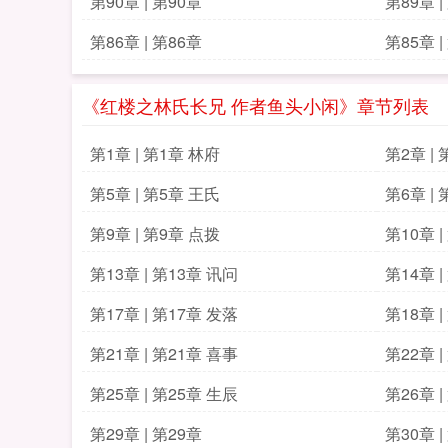
第90章 | 第90章
第89章 |
第86章 | 第86章
第85章 |
《红楼之林氏长兄 作者鱼头小闲》章节列表
第1章 | 第1章 林府
第2章 |
第5章 | 第5章 王氏
第6章 |
第9章 | 第9章 点拨
第10章 
第13章 | 第13章 讯问
第14章 
第17章 | 第17章 发落
第18章 
第21章 | 第21章 喜事
第22章 
第25章 | 第25章 生辰
第26章 
第29章 | 第29章
第30章 |