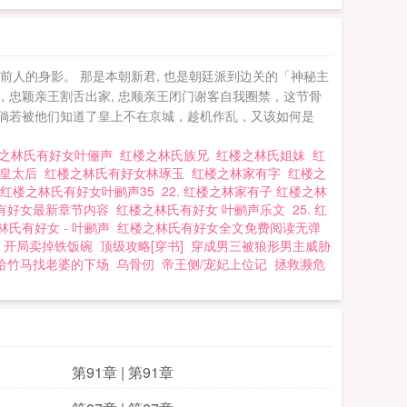
入。2.女主治病走系
子治病抓药，身体不
自然，改不回来了。4.
前人的身影。 那是本朝新君, 也是朝廷派到边关的「神秘主
楚对方的存在。5.一
，忠颖亲王割舌出家, 忠顺亲王闭门谢客自我圈禁，这节骨
架。6.想到了再补
？倘若被他们知道了皇上不在京城，趁机作乱，又该如何是
玉；林彦玉┃配角：
之林氏有好女叶俪声
红楼之林氏族兄
红楼之林氏姐妹
红
林的立意：往者不可
女皇太后
红楼之林氏有好女林琢玉
红楼之林家有字
红楼之
。========================= 红楼之林氏有好女
红楼之林氏有好女叶鹂声35
22. 红楼之林家有子 红楼之林
有好女最新章节内容
红楼之林氏有好女 叶鹂声乐文
25. 红
林氏有好女 - 叶鹂声
红楼之林氏有好女全文免费阅读无弹
：开局卖掉铁饭碗
顶级攻略[穿书]
穿成男三被狼形男主威胁
给竹马找老婆的下场
乌骨仞
帝王侧/宠妃上位记
拯救濒危
第91章 | 第91章