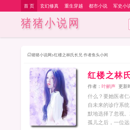
首 页
玄幻修真
重生穿越
都市小说
军史小
猪猪小说网
猪猪小说网
>
红楼之林氏长兄 作者鱼头小闲
红楼之林
作者：
叶鹂声
更新时间
什么？要她医者仁
自未来的诊疗系统
默地选择了忽视。
孤儿之后，一位远