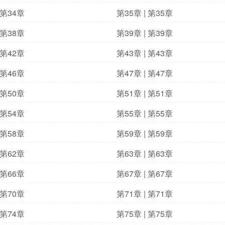
 第34章
第35章 | 第35章
 第38章
第39章 | 第39章
 第42章
第43章 | 第43章
 第46章
第47章 | 第47章
 第50章
第51章 | 第51章
 第54章
第55章 | 第55章
 第58章
第59章 | 第59章
 第62章
第63章 | 第63章
 第66章
第67章 | 第67章
 第70章
第71章 | 第71章
 第74章
第75章 | 第75章