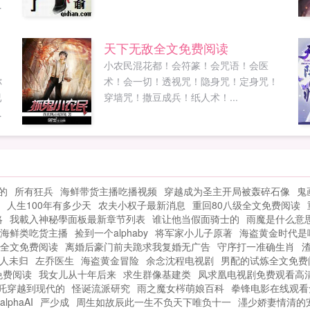
之
天下无敌全文免费阅读
小农民混花都！会符篆！会咒语！会医
你
术！会一切！透视咒！隐身咒！定身咒！
已
穿墙咒！撒豆成兵！纸人术！...
请
的
所有狂兵
海鲜带货主播吃播视频
穿越成为圣主开局被轰碎石像
鬼
人生100年有多少天
农夫小权子最新消息
重回80八级全文免费阅读
略
我載入神秘學面板最新章节列表
谁让他当假面骑士的
雨魔是什么意
海鲜类吃货主播
捡到一个alphaby
将军家小儿子原著
海盗黄金时代是
全文免费阅读
离婚后豪门前夫跪求我复婚无广告
守序打一准确生肖
人未归
左乔医生
海盗黄金冒险
余念沈程电视剧
男配的试炼全文免费
免费阅读
我女儿从十年后来
求生群像基建类
凤求凰电视剧免费观看高
吒穿越到现代的
怪诞流派研究
雨之魔女梣萌娘百科
拳锋电影在线观看
lphaAI
严少成
周生如故辰此一生不负天下唯负十一
濹少娇妻情清的