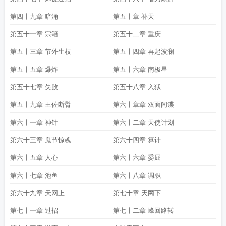
第四十九章 暗涌
第五十章 补天
第五十一章 宗籍
第五十二章 重庆
第五十三章 节外生枝
第五十四章 再起波澜
第五十五章 爆炸
第五十六章 南极星
第五十七章 失败
第五十八章 入狱
第五十九章 王佐断臂
第六十章章 双面间谍
第六十一章 神针
第六十二章 天使计划
第六十三章 鬼节惊魂
第六十四章 算计
第六十五章 人心
第六十六章 委屈
第六十七章 池鱼
第六十八章 调职
第六十九章 天网上
第七十章 天网下
第七十一章 过招
第七十二章 峰回路转