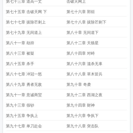
第七十三章 道高一丈
击破天网上
第七十五章 击破天网 下
第七十六章 郭烜
第七十七章 拔除芒刺上
第七十八章 拔除芒刺下
第七十九章 无间道上
第八十章 无间道下
第八十一章 劫持
第八十二章 天狼星
第八十三章 被疑
第八十四章 对峙
第八十五章 杀手
第八十六章 滥杀无辜
第八十七章 冲冠一怒
第八十八章 草木皆兵
第八十九章 勇者无敌
第九十章 奇袭
第九十一章 意诚商贸
第九十二章 西湖之夜
第九十三章 假钞
第九十四章 财神
第九十五章 争执上
第九十六章 争执下
第九十七章 单刀赴会
第九十八章 突击队