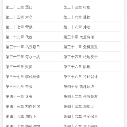
第二十三章 逐日
第二十四章 猎狼
第二十五章 对垒
第二十六章 受挫
第二十七章 背叛
第二十八章 冲动
第二十九章 代价
第三十章 大厦将倾
第三十一章 乌云蔽日
第三十二章 危机重重
第三十三章 背水一战
第三十四章 绝地反击
第三十五章 默契
第三十六章 酷刑
第三十七章 李代桃僵
第三十八章 将计就计
第三十九章 营救
第四十章 前赴后继
第四十一章 迷失
第四十二章 是敌是友
第四十三章 割肉饲虎
第四十四章 周旋上
第四十五章 周旋下
第四十六章 舍卒保車
第四十七章 师徒过招
第四十八章 借刀除奸