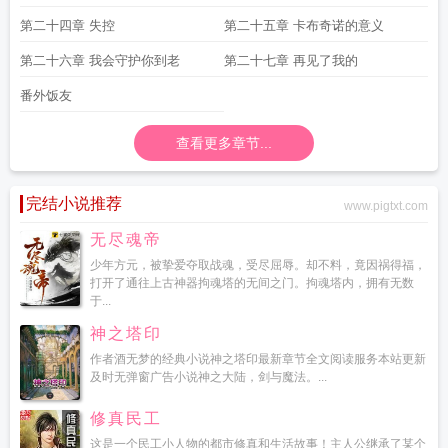
第二十四章 失控
第二十五章 卡布奇诺的意义
第二十六章 我会守护你到老
第二十七章 再见了我的
番外饭友
查看更多章节...
完结小说推荐
www.pigtxt.com
无尽魂帝
少年方元，被挚爱夺取战魂，受尽屈辱。却不料，竟因祸得福，
打开了通往上古神器拘魂塔的无间之门。拘魂塔内，拥有无数
于...
神之塔印
作者酒无梦的经典小说神之塔印最新章节全文阅读服务本站更新
及时无弹窗广告小说神之大陆，剑与魔法。...
修真民工
这是一个民工小人物的都市修真和生活故事！主人公继承了某个