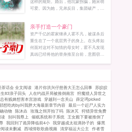
这样的规矩。婚后，他坑蒙拐骗，她呆萌
可爱。因为她，兄弟反目，集团破产，她
怀恨离开，他莫名而去。蓝筱夕把自己细
腻的小手放在顾思哲温暖的大手里，冷冷
亲手打造一个豪门
地说这些年，你欠我的，就要宠我一辈
资产千亿的霍家继承人霍不凡，被谋杀后
子，其它的，我没兴趣。...
重生在了一个底层男子的身上。在头疼如
何面对这对不知情的母女时，霍不凡发现
真凶已经将他的替身推至台前，意图窃取
霍家的资产。唯一的办法，就是扎根于这
个近乎破裂的家庭，从零开始，快速崛
起，与幕后真凶抢时间。可是，万一时间
长和这个漂亮到极点的老婆处出感情怎么
怪茶话会 全文阅读
港片你洪兴仔慈善大王怎么回事
苏皎皎
办？护爸狂魔的可爱闺女不解的昂起头爸
生83浪子回头
人在约战开局被推倒南宫
狩魔猎人异世之
爸，你怎么不跟妈妈一起睡了？...
总有贱婢想害本宫游戏
穿越到一念关山
薛定谔picked
耶想吃肉by叫我胖大海最新章节内容
最后一个赶尸人实力
确动物
陈沐垚
玫瑰之饵开拍了吗
陈沐芃
狩猎异世免费
阅读
别叫我尊上
催眠系统和子系统
王女殿下要被推倒了
尊
我回到了诡异降临前4小
我穿越成太祖滴孙子的
爆黑
费阅读未删减
西域情歌歌曲视频
清穿福运大公主
作者雪