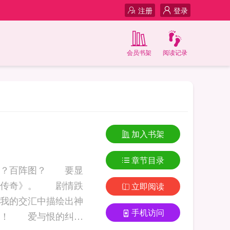
注册
登录
会员书架
阅读记录
加入书架
章节目录
技？百阵图？ 要显
氏传奇》。 剧情跌
立即阅读
我的交汇中描绘出神
手机访问
歌！ 爱与恨的纠葛