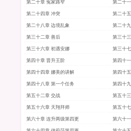
第二十章 冤家路窄
第二十一
第二十四章 冲突
第二十五
第二十八章 边境乱象
第二十九
第三十二章 善后
第三十三
第三十六章 初遇安娜
第三十七
第四十章 晋升王阶
第四十一
第四十四章 娜美的讲解
第四十五
第四十八章 第一个任务
第四十九
第五十二章 交战
第五十三
第五十六章 天翔拜师
第五十七
第六十章 连升两级第四更
第六十一
第六十四章 伊莉莎第四更
第六十五