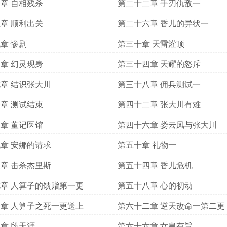
章 自相残杀
第二十二章 手刃仇敌一
章 顺利出关
第二十六章 香儿的异状一
章 惨剧
第三十章 天雷灌顶
章 幻灵现身
第三十四章 天耀的怒斥
章 结识张大川
第三十八章 佣兵测试一
章 测试结束
第四十二章 张大川有难
章 董记医馆
第四十六章 娄云凤与张大川
章 安娜的请求
第五十章 礼物一
章 击杀杰里斯
第五十四章 香儿危机
章 人算子的馈赠第一更
第五十八章 心的初动
章 人算子之死一更送上
第六十二章 逆天改命一第二更
章 段天涯
第六十六章 女皇有旨