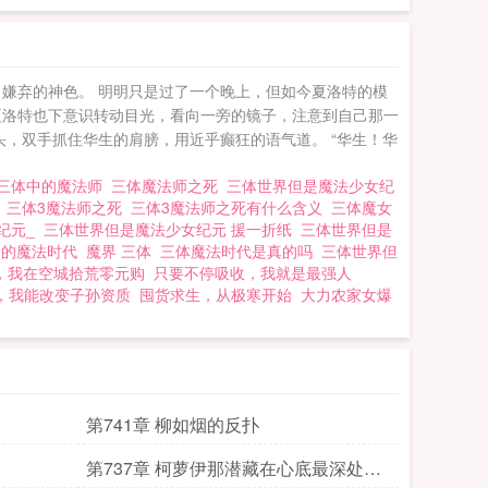
出嫌弃的神色。 明明只是过了一个晚上，但如今夏洛特的模
夏洛特也下意识转动目光，看向一旁的镜子，注意到自己那一
，双手抓住华生的肩膀，用近乎癫狂的语气道。 “华生！华
三体中的魔法师
三体魔法师之死
三体世界但是魔法少女纪
吗
三体3魔法师之死
三体3魔法师之死有什么含义
三体魔女
纪元_
三体世界但是魔法少女纪元 援一折纸
三体世界但是
中的魔法时代
魔界 三体
三体魔法时代是真的吗
三体世界但
，我在空城拾荒零元购
只要不停吸收，我就是最强人
，我能改变子孙资质
囤货求生，从极寒开始
大力农家女爆
第741章 柳如烟的反扑
第737章 柯萝伊那潜藏在心底最深处的