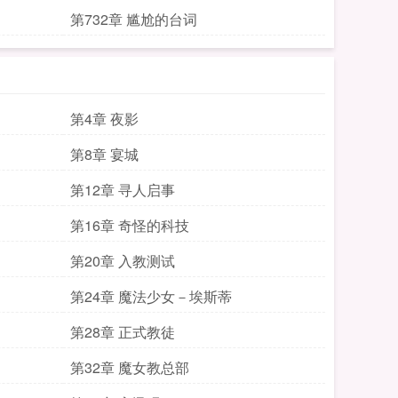
记忆
第732章 尴尬的台词
第4章 夜影
第8章 宴城
第12章 寻人启事
第16章 奇怪的科技
第20章 入教测试
第24章 魔法少女－埃斯蒂
第28章 正式教徒
第32章 魔女教总部