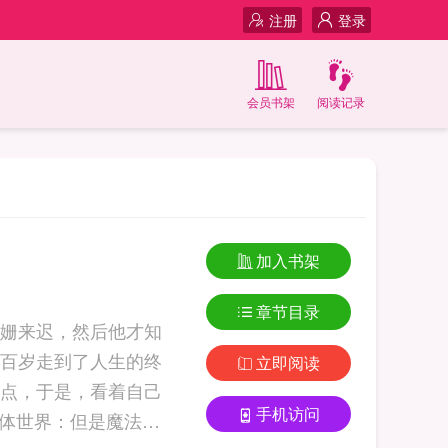
注册
登录
会员书架
阅读记录
加入书架
章节目录
姗来迟，然后他才知
百岁走到了人生的终
立即阅读
点，于是，看着自己
手机访问