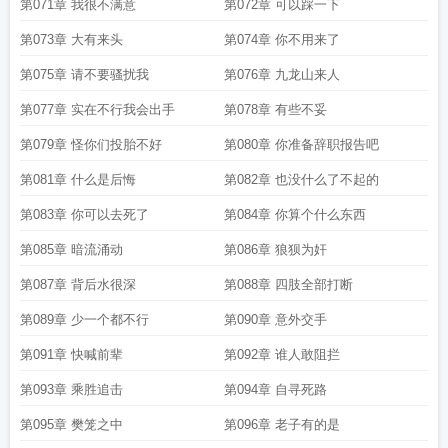
第071章 我很不满意
第072章 可以踩一下
第073章 大有来头
第074章 你不用来了
第075章 请不要骚扰我
第076章 九龙山来人
第077章 实在不行我会出手
第078章 有些不妥
第079章 怪你们投胎不好
第080章 你准备辞职报告吧
第081章 什么是后悔
第082章 也没什么了不起的
第083章 你可以去死了
第084章 你算个什么东西
第085章 暗流涌动
第086章 狼狈为奸
第087章 背后水很深
第088章 四肢全部打断
第089章 少一个都不行
第090章 意外交手
第091章 快喊前辈
第092章 谁人敢阻拦
第093章 乘胜追击
第094章 自寻死路
第095章 樊笼之中
第096章 老子有的是