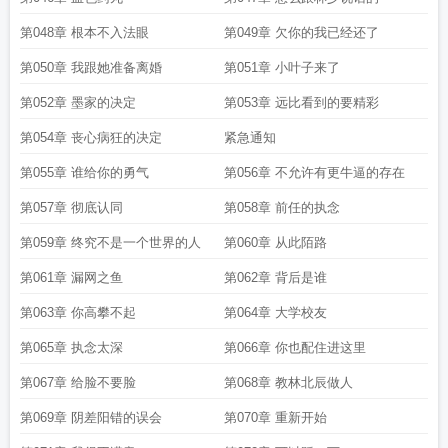
第048章 根本不入法眼
第049章 欠你的我已经还了
第050章 我跟她准备离婚
第051章 小叶子来了
第052章 墨家的决定
第053章 远比看到的要精彩
第054章 丧心病狂的决定
紧急通知
第055章 谁给你的勇气
第056章 不允许有更牛逼的存在
第057章 彻底认同
第058章 前任的执念
第059章 终究不是一个世界的人
第060章 从此陌路
第061章 漏网之鱼
第062章 背后是谁
第063章 你高攀不起
第064章 大学校友
第065章 执念太深
第066章 你也配住进这里
第067章 给脸不要脸
第068章 教林北辰做人
第069章 阴差阳错的误会
第070章 重新开始